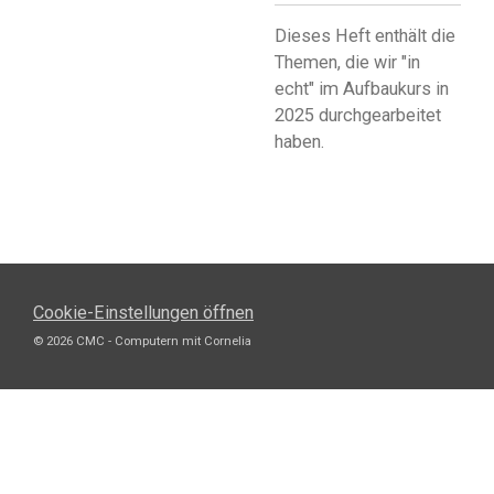
Dieses Heft enthält die
Themen, die wir "in
echt" im Aufbaukurs in
2025 durchgearbeitet
haben.
Cookie-Einstellungen öffnen
© 2026 CMC - Computern mit Cornelia