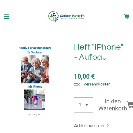
Zum
Hauptinhalt
springen
Heft "iPhone"
- Aufbau
10,00 €
zzgl.
Versandkosten
In den
Warenkorb
Artikelnummer:
2